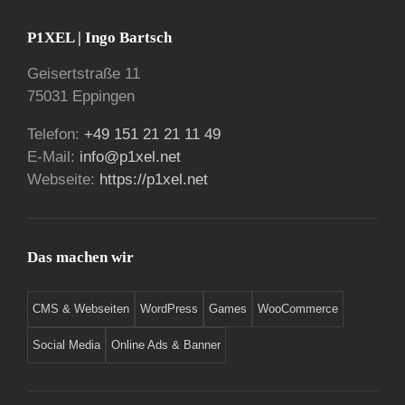
P1XEL | Ingo Bartsch
Geisertstraße 11
75031 Eppingen
Telefon:
+49 151 21 21 11 49
E-Mail:
info@p1xel.net
Webseite:
https://p1xel.net
Das machen wir
CMS & Webseiten
WordPress
Games
WooCommerce
Social Media
Online Ads & Banner