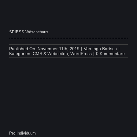
SPIESS Wäschehaus
Published On: November 11th, 2019
|
Von
Ingo Bartsch
|
on
Kategorien:
CMS & Webseiten
,
WordPress
|
0 Kommentare
SPIES
Wäsch
Pro Individuum