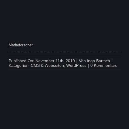
Matheforscher
Published On: November 11th, 2019
|
Von
Ingo Bartsch
|
on
Kategorien:
CMS & Webseiten
,
WordPress
|
0 Kommentare
Mathe