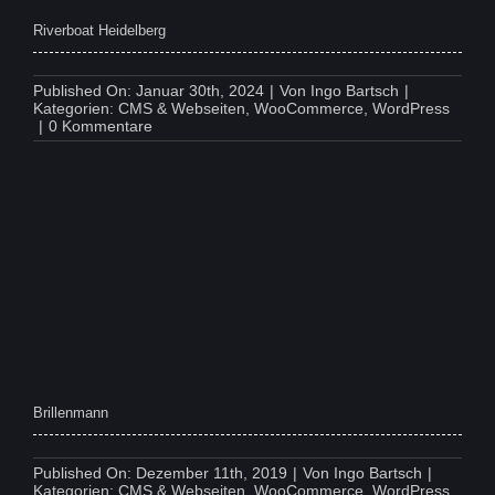
Riverboat Heidelberg
Published On: Januar 30th, 2024
|
Von
Ingo Bartsch
|
Kategorien:
CMS & Webseiten
,
WooCommerce
,
WordPress
on
|
0 Kommentare
Riverboat
Heidelberg
Brillenmann
Published On: Dezember 11th, 2019
|
Von
Ingo Bartsch
|
Kategorien:
CMS & Webseiten
,
WooCommerce
,
WordPress