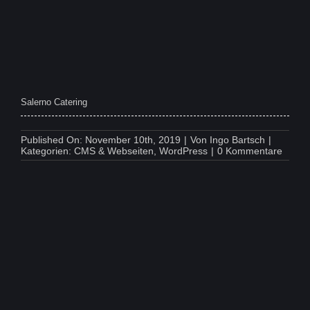
Salerno Catering
Published On: November 10th, 2019
|
Von
Ingo Bartsch
|
on
Kategorien:
CMS & Webseiten
,
WordPress
|
0 Kommentare
Saler
Cateri