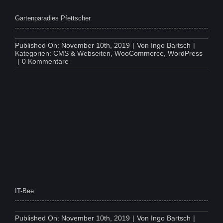
Gartenparadies Pfettscher
Published On: November 10th, 2019
|
Von
Ingo Bartsch
|
Kategorien:
CMS & Webseiten
,
WooCommerce
,
WordPress
on
|
0 Kommentare
Gartenparadies
Pfettscher
IT-Bee
Published On: November 10th, 2019
|
Von
Ingo Bartsch
|