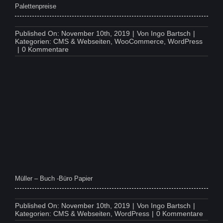
Palettenpreise
Published On: November 10th, 2019
|
Von
Ingo Bartsch
|
Kategorien:
CMS & Webseiten
,
WooCommerce
,
WordPress
on
|
0 Kommentare
Palettenpreise
Müller – Buch -Büro Papier
Published On: November 10th, 2019
|
Von
Ingo Bartsch
|
on
Kategorien:
CMS & Webseiten
,
WordPress
|
0 Kommentare
Müller