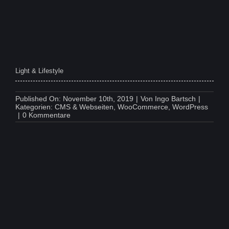
Light & Lifestyle
Published On: November 10th, 2019
|
Von
Ingo Bartsch
|
Kategorien:
CMS & Webseiten
,
WooCommerce
,
WordPress
on
|
0 Kommentare
Light
&
Lifestyle