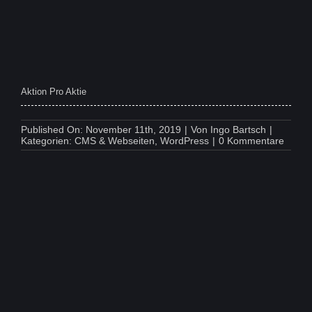
Aktion Pro Aktie
Published On: November 11th, 2019
|
Von
Ingo Bartsch
|
on
Kategorien:
CMS & Webseiten
,
WordPress
|
0 Kommentare
Aktion
Pro
Aktie