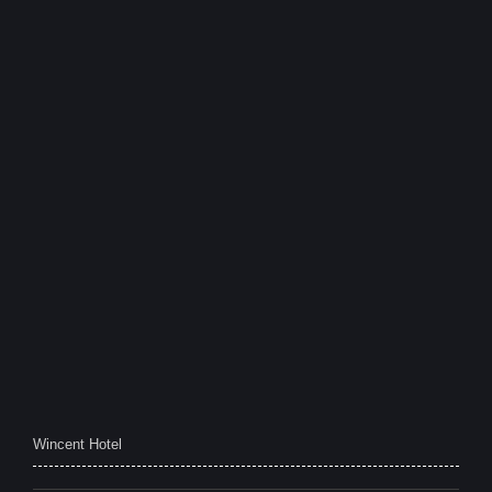
Genge
Wincent Hotel