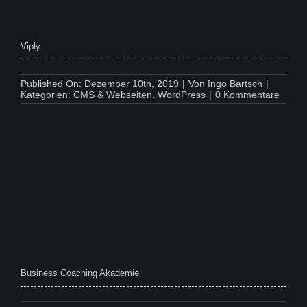
Viply
Published On: Dezember 10th, 2019
|
Von
Ingo Bartsch
|
on
Kategorien:
CMS & Webseiten
,
WordPress
|
0 Kommentare
Viply
Business Coaching Akademie