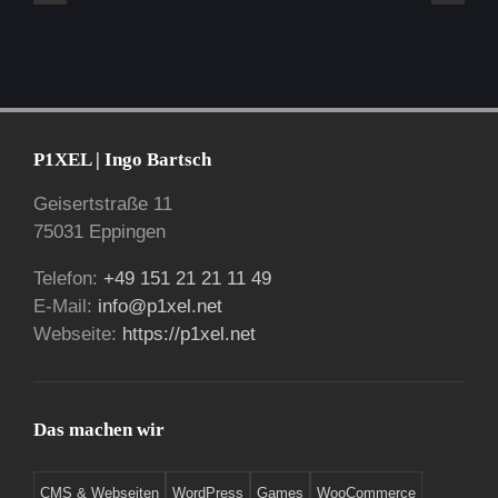
P1XEL | Ingo Bartsch
Geisertstraße 11
75031 Eppingen
Telefon:
+49 151 21 21 11 49
E-Mail:
info@p1xel.net
Webseite:
https://p1xel.net
Das machen wir
CMS & Webseiten
WordPress
Games
WooCommerce