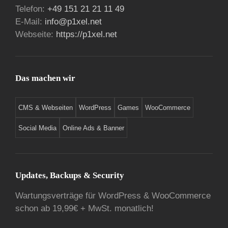
Telefon:
+49 151 21 21 11 49
E-Mail:
info@p1xel.net
Webseite:
https://p1xel.net
Das machen wir
CMS & Webseiten
WordPress
Games
WooCommerce
Social Media
Online Ads & Banner
Updates, Backups & Security
Wartungsverträge für WordPress & WooCommerce
schon ab 19,99€ + MwSt. monatlich!