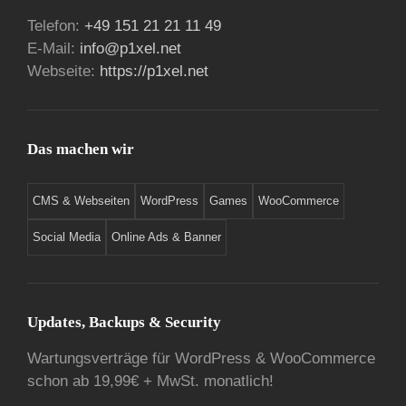
Telefon:
+49 151 21 21 11 49
E-Mail:
info@p1xel.net
Webseite:
https://p1xel.net
Das machen wir
CMS & Webseiten
WordPress
Games
WooCommerce
Social Media
Online Ads & Banner
Updates, Backups & Security
Wartungsverträge für WordPress & WooCommerce
schon ab 19,99€ + MwSt. monatlich!