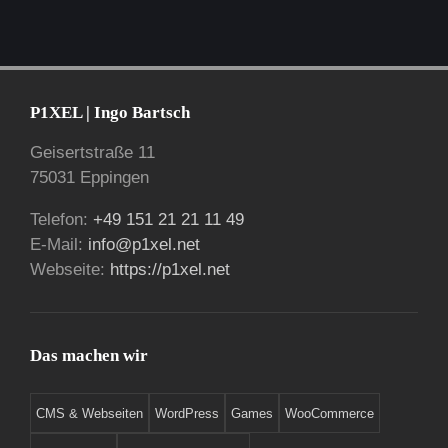
P1XEL | Ingo Bartsch
Geisertstraße 11
75031 Eppingen
Telefon:
+49 151 21 21 11 49
E-Mail:
info@p1xel.net
Webseite:
https://p1xel.net
Das machen wir
CMS & Webseiten
WordPress
Games
WooCommerce