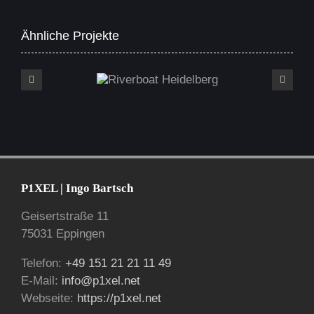
Ähnliche Projekte
Riverboat Heidelberg
P1XEL | Ingo Bartsch
Geisertstraße 11
75031 Eppingen
Telefon:
+49 151 21 21 11 49
E-Mail:
info@p1xel.net
Webseite:
https://p1xel.net