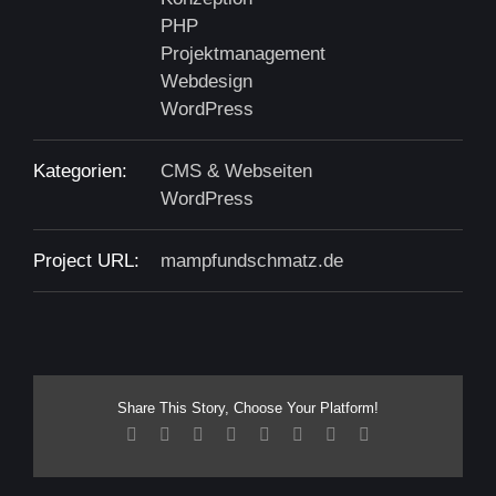
PHP
Projektmanagement
Webdesign
WordPress
Kategorien:
CMS & Webseiten
WordPress
Project URL:
mampfundschmatz.de
Share This Story, Choose Your Platform!
Facebook
X
Reddit
LinkedIn
Tumblr
Pinterest
Vk
E-
Mail