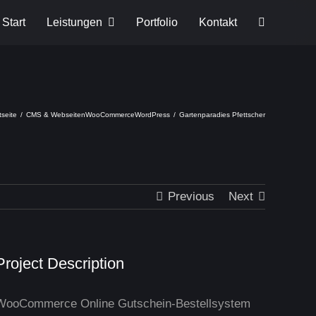
Start
Leistungen
Portfolio
Kontakt
tseite
CMS & Webseiten
WooCommerce
WordPress
Gartenparadies Pfettscher
Previous
Next
Project Description
WooCommerce Online Gutschein-Bestellsystem