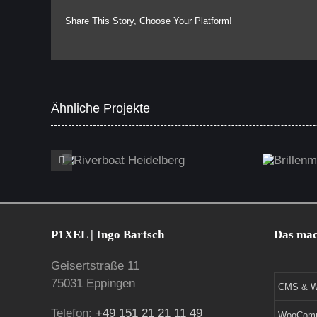
Share This Story, Choose Your Platform!
Ähnliche Projekte
Riverboat Heidelberg
Brillenma
P1XEL | Ingo Bartsch
Das mac
Geisertstraße 11
75031 Eppingen
CMS & W
Telefon:
+49 151 21 21 11 49
WooCom