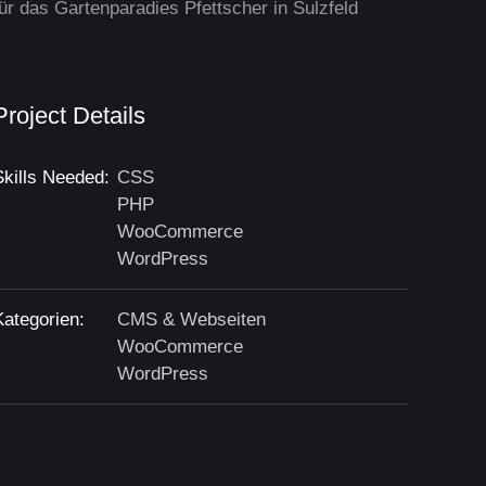
für das Gartenparadies Pfettscher in Sulzfeld
Project Details
Skills Needed:
CSS
PHP
WooCommerce
WordPress
Kategorien:
CMS & Webseiten
WooCommerce
WordPress