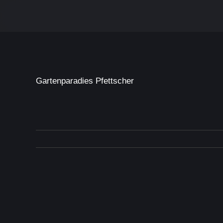
Skip
to
content
Gartenparadies Pfettscher