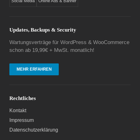
Social Media
Online Ads & Banner
Updates, Backups & Security
Wartungsverträge für WordPress & WooCommerce
schon ab 19,99€ + MwSt. monatlich!
MEHR ERFAHREN
Rechtliches
Kontakt
Impressum
Datenschutzerklärung