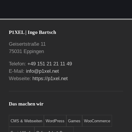
P1XEL | Ingo Bartsch
Geisertstraße 11
75031 Eppingen
Telefon:
+49 151 21 21 11 49
E-Mail:
info@p1xel.net
Webseite:
https://p1xel.net
Das machen wir
CMS & Webseiten
WordPress
Games
WooCommerce