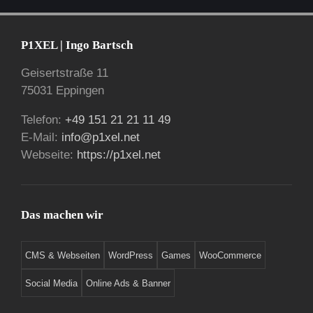
P1XEL | Ingo Bartsch
Geisertstraße 11
75031 Eppingen
Telefon:
+49 151 21 21 11 49
E-Mail:
info@p1xel.net
Webseite:
https://p1xel.net
Das machen wir
CMS & Webseiten
WordPress
Games
WooCommerce
Social Media
Online Ads & Banner