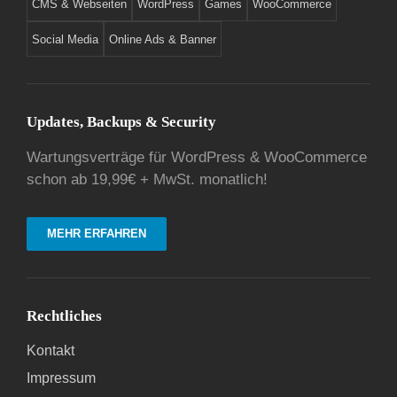
CMS & Webseiten
WordPress
Games
WooCommerce
Social Media
Online Ads & Banner
Updates, Backups & Security
Wartungsverträge für WordPress & WooCommerce
schon ab 19,99€ + MwSt. monatlich!
MEHR ERFAHREN
Rechtliches
Kontakt
Impressum