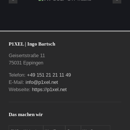
VW GOLF GTI Tracks
P1XEL | Ingo Bartsch
Geisertstraße 11
75031 Eppingen
Telefon:
+49 151 21 21 11 49
E-Mail:
info@p1xel.net
Webseite:
https://p1xel.net
Das machen wir